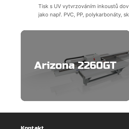
Tisk s UV vytvrzováním inkoustů dovo
jako např. PVC, PP, polykarbonáty, sklo
Arizona 2260GT
Kontakt