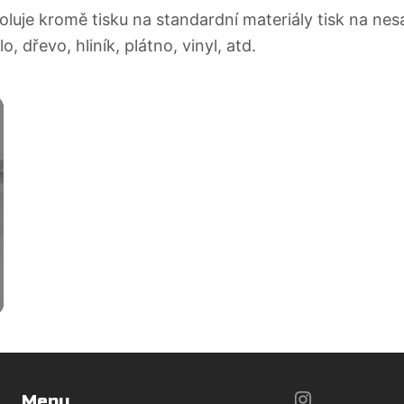
luje kromě tisku na standardní materiály tisk na nes
, dřevo, hliník, plátno, vinyl, atd.
https://w
Menu