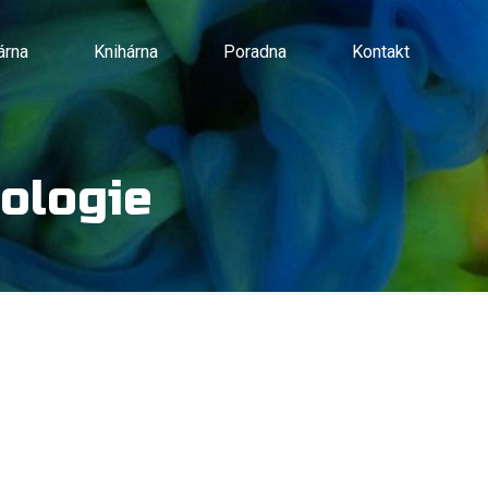
árna
Knihárna
Poradna
Kontakt
nologie