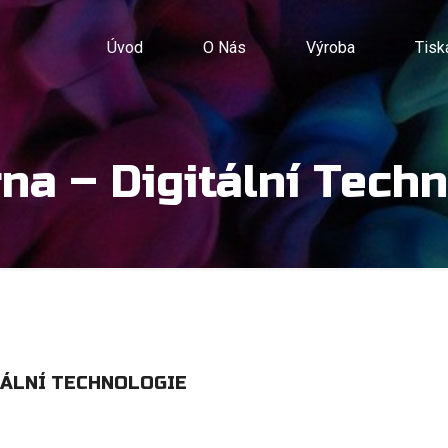
Úvod
O Nás
Výroba
Tisk
na – Digitální Tech
TÁLNÍ TECHNOLOGIE