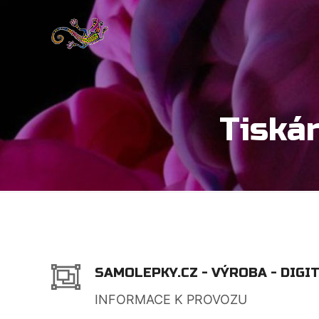
Tiskár
SAMOLEPKY.CZ - VÝROBA - DIGI
INFORMACE K PROVOZU