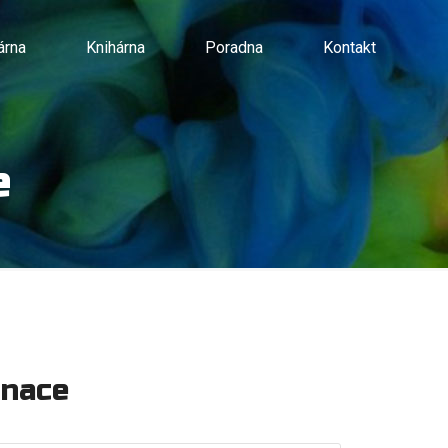
árna
Knihárna
Poradna
Kontakt
e
inace