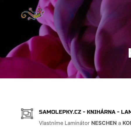
SAMOLEPKY.CZ - KNIHÁRNA - LA
Vlastníme Laminátor
NESCHEN
a
KO